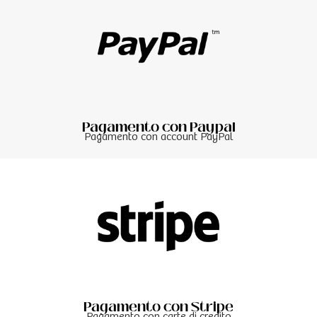
Pagamento con Paypal
Pagamento con account PayPal
Pagamento con Stripe
Pagamento con carte di credito